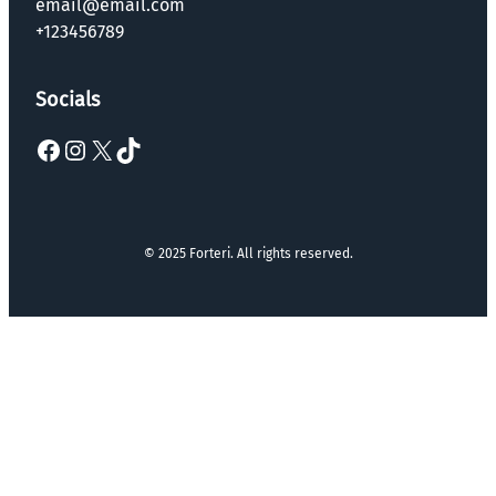
email@email.com
+123456789
Socials
Facebook
Instagram
X
TikTok
© 2025 Forteri. All rights reserved.